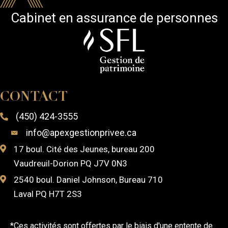
Cabinet en assurance de personnes
CONTACT
(450) 424-3555
info@apexgestionprivee.ca
17 boul. Cité des Jeunes, bureau 200
Vaudreuil-Dorion PQ J7V 0N3
2540 boul. Daniel Johnson, Bureau 710
Laval PQ H7T 2S3
*Ces activités sont offertes par le biais d'une entente de