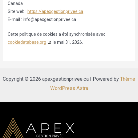
Canada
Site web :
https://apexgestionprivee.ca
E-mail :
info@
apexgestionprivee.ca
Cette politique de cookies a été synchronisée avec
cookiedatabase.org
le mai 31, 2026.
Copyright © 2026 apexgestionprivee.ca | Powered by
Thème
WordPress Astra